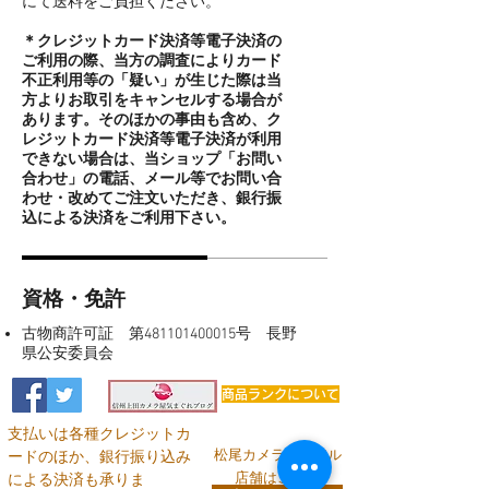
にて送料をご負担ください。
＊クレジットカード決済等電子決済の
ご利用の際、当方の調査によりカード
不正利用等の「疑い」が生じた際は当
方よりお取引をキャンセルする場合が
あります。そのほかの事由も含め、ク
レジットカード決済等電子決済が利用
できない場合は、当ショップ「お問い
合わせ」の電話、メール等でお問い合
わせ・改めてご注文いただき、銀行振
込による決済をご利用下さい。
資格・免許
古物商許可証 第481101400015号 長野
県公安委員会
商品ランクについて
支払いは各種クレジットカ
松尾カメラのリアル
ードのほか、銀行振り込み
店舗はこちら
による決済も承りま