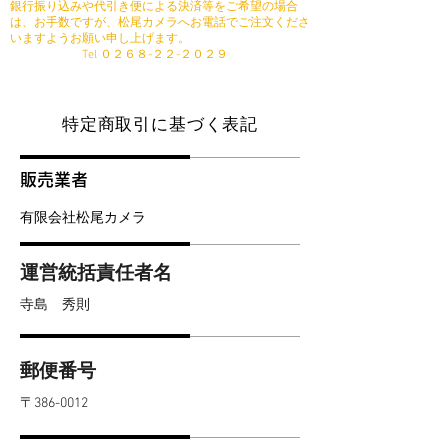
銀行振り込みや代引き便による決済等をご希望の場合
は、お手数ですが、松尾カメラへお電話でご注文くださ
いますようお願い申し上げます。
​ Tel ０２６８-２２-２０２９
特定商取引に基づく表記
販売業者
​有限会社松尾カメラ
運営統括責任者名
寺島 秀則
郵便番号
〒386-0012