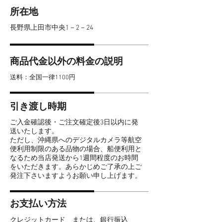
所在地
​長野県上田市中央1－2－24
商品代金以外の料金の説明
送料：全国一律1100円
引き渡し時期
ご入金確認後・ご注文確定後3日以内に発
送いたします。
ただし、沖縄県へのデジタルカメラ等航空
便利用制限のある品物の場合、船便利用と
なるため当店発送から1週間程度のお時間
をいただきます。あらかじめご了承の上ご
発注下さいますようお願い申し上げます。
お支払い方法
クレジットカード または、銀行振込