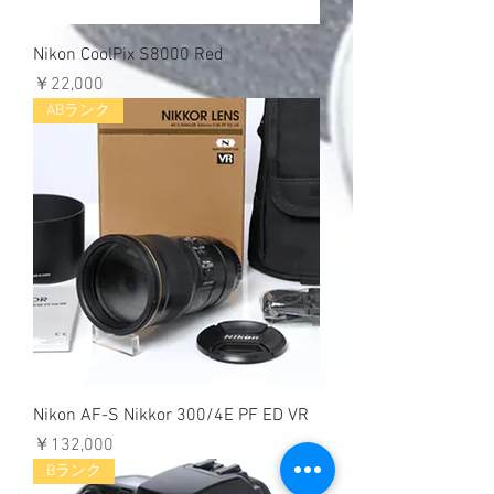
Nikon CoolPix S8000 Red
価格
￥22,000
ABランク
Nikon AF-S Nikkor 300/4E PF ED VR
価格
￥132,000
Bランク