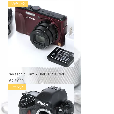
ABランク
Panasonic Lumix DMC-TZ40 Red
価格
￥22,000
Cランク