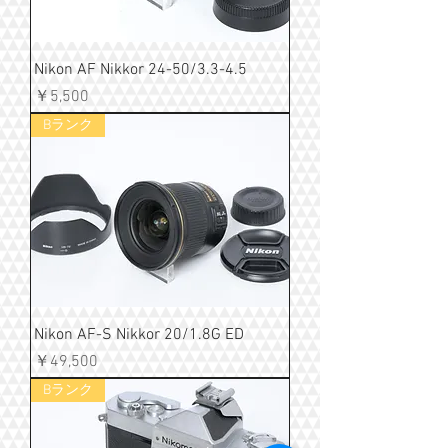
Nikon AF Nikkor 24-50/3.3-4.5
価格
￥5,500
Bランク
Nikon AF-S Nikkor 20/1.8G ED
価格
￥49,500
Bランク