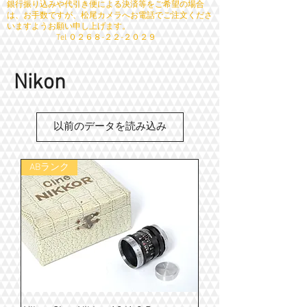
銀行振り込みや代引き便による決済等をご希望の場合
は、お手数ですが、松尾カメラへお電話でご注文くださ
いますようお願い申し上げます。
​ Tel ０２６８-２２-２０２９
Nikon
以前のデータを読み込み
ABランク