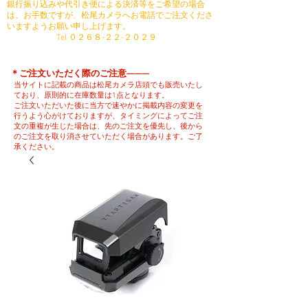
銀行振り込みや代引き便による決済等をご希望の場合
は、お手数ですが、松尾カメラへお電話でご注文くださ
いますようお願い申し上げます。
​ Tel ０２６８-２２-２０２９
​＊ご注文いただく際のご注意———
当サイトに記載の商品は松尾カメラ店頭でも販売いたし
ており、原則的に在庫数量は1点となります。
ご注文いただいた後に当方で速やかに掲載内容の変更を
行うよう心がけておりますが、タイミングによってご注
文の重複が生じた場合は、先のご注文を優先し、後から
のご注文を取り消させていただく場合があります。ご了
承ください。