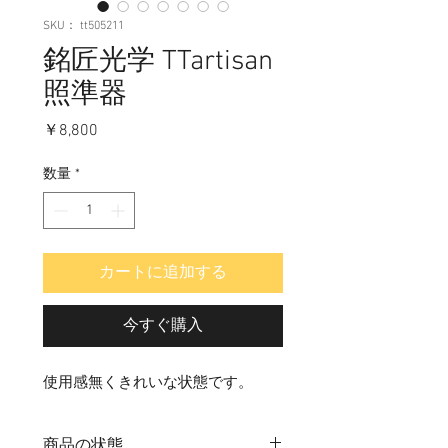
SKU： tt505211
銘匠光学 TTartisan
照準器
価
￥8,800
格
数量
*
カートに追加する
今すぐ購入
使用感無くきれいな状態です。
商品の状態