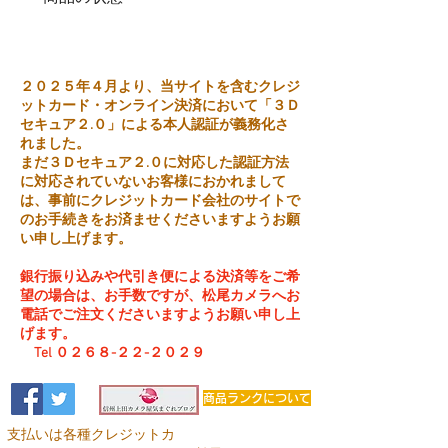
中古品
２０２５年４月より、当サイトを含むクレジ
ットカード・オンライン決済において「３Ｄ
セキュア２.０」による本人認証が義務化さ
れました。
まだ３Ｄセキュア２.０に対応した認証方法
に対応されていないお客様におかれまして
は、事前にクレジットカード会社のサイトで
のお手続きをお済ませくださいますようお願
い申し上げます。
銀行振り込みや代引き便による決済等をご希
望の場合は、お手数ですが、松尾カメラへお
電話でご注文くださいますようお願い申し上
げます。
Tel ０２６８-２２-２０２９
商品ランクについて
支払いは各種クレジットカ