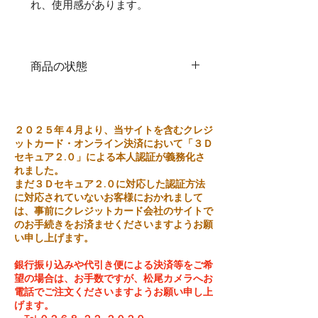
れ、使用感があります。
商品の状態
中古品
２０２５年４月より、当サイトを含むクレジ
ットカード・オンライン決済において「３Ｄ
セキュア２.０」による本人認証が義務化さ
れました。
まだ３Ｄセキュア２.０に対応した認証方法
に対応されていないお客様におかれまして
は、事前にクレジットカード会社のサイトで
のお手続きをお済ませくださいますようお願
い申し上げます。
銀行振り込みや代引き便による決済等をご希
望の場合は、お手数ですが、松尾カメラへお
電話でご注文くださいますようお願い申し上
げます。