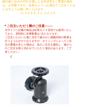
銀行振り込みや代引き便による決済等をご希望の場合
は、お手数ですが、松尾カメラへお電話でご注文くださ
いますようお願い申し上げます。
​ Tel ０２６８-２２-２０２９
​＊ご注文いただく際のご注意———
当サイトに記載の商品は松尾カメラ店頭でも販売いたし
ており、原則的に在庫数量は1点となります。
ご注文いただいた後に当方で速やかに掲載内容の変更を
行うよう心がけておりますが、タイミングによってご注
文の重複が生じた場合は、先のご注文を優先し、後から
のご注文を取り消させていただく場合があります。ご了
承ください。