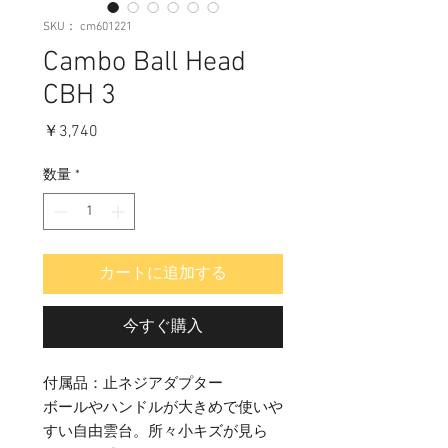
SKU： cm601221
Cambo Ball Head
CBH 3
価
￥3,740
格
数量
*
カートに追加する
今すぐ購入
付属品：止ネジアダプター
ボールやハンドルが大きめで使いや
すい自由雲台。所々小キズが見ら