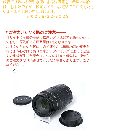
銀行振り込みや代引き便による決済等をご希望の場合
は、お手数ですが、松尾カメラへお電話でご注文くださ
いますようお願い申し上げます。
​ Tel ０２６８-２２-２０２９
​＊ご注文いただく際のご注意———
当サイトに記載の商品は松尾カメラ店頭でも販売いたし
ており、原則的に在庫数量は1点となります。
ご注文いただいた後に当方で速やかに掲載内容の変更を
行うよう心がけておりますが、タイミングによってご注
文の重複が生じた場合は、先のご注文を優先し、後から
のご注文を取り消させていただく場合があります。ご了
承ください。