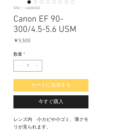
SKU： ca606262
Canon EF 90-
300/4.5-5.6 USM
価
￥5,500
格
数量
*
カートに追加する
今すぐ購入
レンズ内 小カビや小ゴミ、薄クモ
リが見られます。