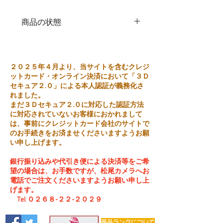
商品の状態
中古品
２０２５年４月より、当サイトを含むクレジ
ットカード・オンライン決済において「３Ｄ
セキュア２.０」による本人認証が義務化さ
れました。
まだ３Ｄセキュア２.０に対応した認証方法
に対応されていないお客様におかれまして
は、事前にクレジットカード会社のサイトで
のお手続きをお済ませくださいますようお願
い申し上げます。
銀行振り込みや代引き便による決済等をご希
望の場合は、お手数ですが、松尾カメラへお
電話でご注文くださいますようお願い申し上
げます。
Tel ０２６８-２２-２０２９
商品ランクについて