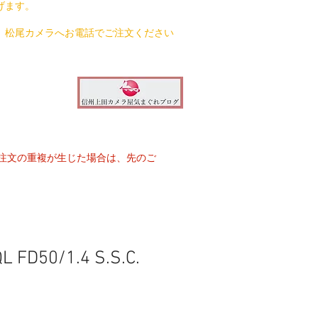
げます。
、松尾カメラへお電話でご注文ください
注文の重複が生じた場合は、先のご
L FD50/1.4 S.S.C.