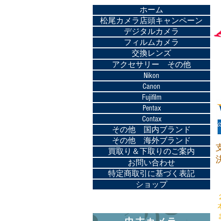
ホーム
松尾カメラ店頭キャンペーン
デジタルカメラ
フィルムカメラ
交換レンズ
アクセサリー その他
Nikon
Canon
Fujifilm
Pentax
Contax
その他 国内ブランド
その他 海外ブランド
買取り＆下取りのご案内
お問い合わせ
特定商取引に基づく表記
ショップ