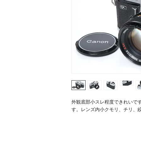
外観底部小スレ程度できれいで
す。レンズ内小クモリ、チリ、