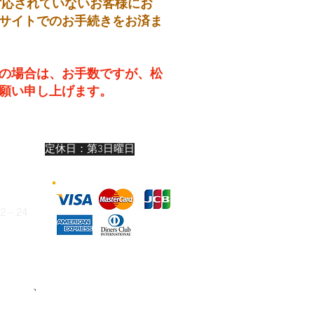
対応されていないお客様にお
サイトでのお手続きをお済ま
の場合は、お手数ですが、松
願い申し上げます。
19:00
定休日：第3日曜日
:00
:00
－24
324
お支払い
、
または下記いずれかの銀行口
けます。（振込手数料はお客様ご負担）