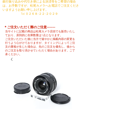
銀行振り込みや代引き便による決済等をご希望の場合
は、お手数ですが、松尾カメラへお電話でご注文くださ
いますようお願い申し上げます。
​ Tel ０２６８-２２-２０２９
​＊ご注文いただく際のご注意———
当サイトに記載の商品は松尾カメラ店頭でも販売いたし
ており、原則的に在庫数量は1点となります。
ご注文いただいた後に当方で速やかに掲載内容の変更を
行うよう心がけておりますが、タイミングによってご注
文の重複が生じた場合は、先のご注文を優先し、後から
のご注文を取り消させていただく場合があります。ご了
承ください。