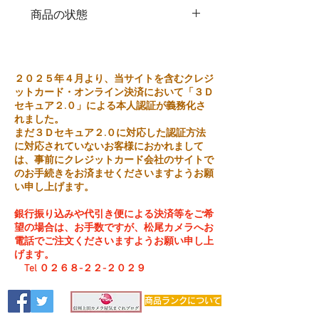
商品の状態
中古品
２０２５年４月より、当サイトを含むクレジ
ットカード・オンライン決済において「３Ｄ
セキュア２.０」による本人認証が義務化さ
れました。
まだ３Ｄセキュア２.０に対応した認証方法
に対応されていないお客様におかれまして
は、事前にクレジットカード会社のサイトで
のお手続きをお済ませくださいますようお願
い申し上げます。
銀行振り込みや代引き便による決済等をご希
望の場合は、お手数ですが、松尾カメラへお
電話でご注文くださいますようお願い申し上
げます。
Tel ０２６８-２２-２０２９
商品ランクについて