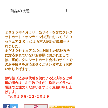
商品の状態
中古品
２０２５年４月より、当サイトを含むクレジ
ットカード・オンライン決済において「３Ｄ
セキュア２.０」による本人認証が義務化さ
れました。
まだ３Ｄセキュア２.０に対応した認証方法
に対応されていないお客様におかれまして
は、事前にクレジットカード会社のサイトで
のお手続きをお済ませくださいますようお願
い申し上げます。
銀行振り込みや代引き便による決済等をご希
望の場合は、お手数ですが、松尾カメラへお
電話でご注文くださいますようお願い申し上
げます。
Tel ０２６８-２２-２０２９
商品ランクについて