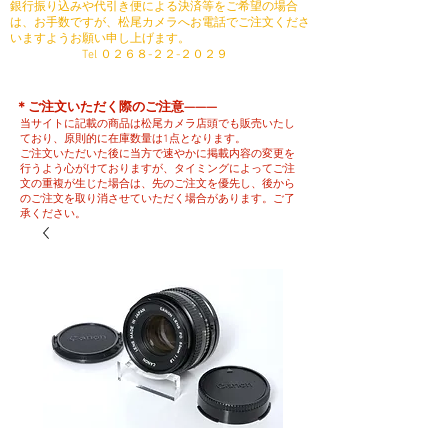
銀行振り込みや代引き便による決済等をご希望の場合
は、お手数ですが、松尾カメラへお電話でご注文くださ
いますようお願い申し上げます。
​ Tel ０２６８-２２-２０２９
​＊ご注文いただく際のご注意———
当サイトに記載の商品は松尾カメラ店頭でも販売いたし
ており、原則的に在庫数量は1点となります。
ご注文いただいた後に当方で速やかに掲載内容の変更を
行うよう心がけておりますが、タイミングによってご注
文の重複が生じた場合は、先のご注文を優先し、後から
のご注文を取り消させていただく場合があります。ご了
承ください。