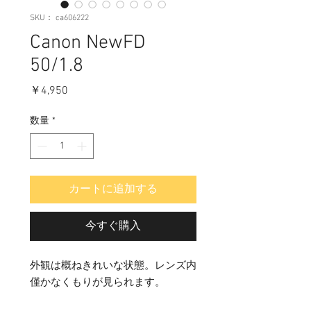
SKU： ca606222
Canon NewFD
50/1.8
価
￥4,950
格
数量
*
カートに追加する
今すぐ購入
外観は概ねきれいな状態。レンズ内
僅かなくもりが見られます。