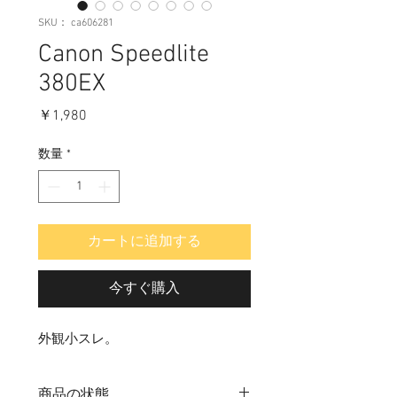
SKU： ca606281
Canon Speedlite
380EX
価
￥1,980
格
数量
*
カートに追加する
今すぐ購入
外観小スレ。
商品の状態