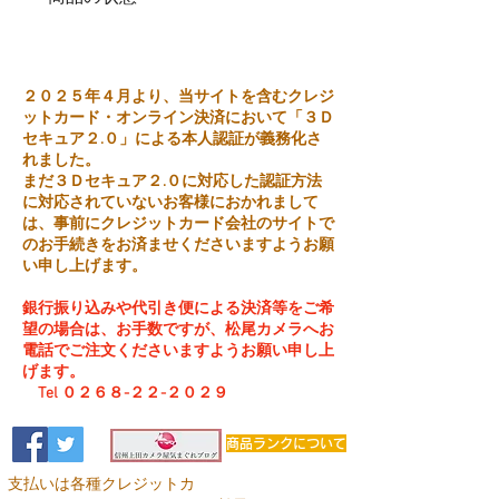
中古品
２０２５年４月より、当サイトを含むクレジ
ットカード・オンライン決済において「３Ｄ
セキュア２.０」による本人認証が義務化さ
れました。
まだ３Ｄセキュア２.０に対応した認証方法
に対応されていないお客様におかれまして
は、事前にクレジットカード会社のサイトで
のお手続きをお済ませくださいますようお願
い申し上げます。
銀行振り込みや代引き便による決済等をご希
望の場合は、お手数ですが、松尾カメラへお
電話でご注文くださいますようお願い申し上
げます。
Tel ０２６８-２２-２０２９
商品ランクについて
支払いは各種クレジットカ