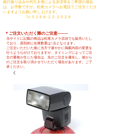
銀行振り込みや代引き便による決済等をご希望の場合
は、お手数ですが、松尾カメラへお電話でご注文くださ
いますようお願い申し上げます。
​ Tel ０２６８-２２-２０２９
​＊ご注文いただく際のご注意———
当サイトに記載の商品は松尾カメラ店頭でも販売いたし
ており、原則的に在庫数量は1点となります。
ご注文いただいた後に当方で速やかに掲載内容の変更を
行うよう心がけておりますが、タイミングによってご注
文の重複が生じた場合は、先のご注文を優先し、後から
のご注文を取り消させていただく場合があります。ご了
承ください。