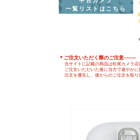
中古カメラ
一覧リストはこちら
​＊ご注文いただく際のご注意———
当サイトに記載の商品は松尾カメラ店
ご注文いただいた後に当方で速やかに
注文を優先し、後からのご注文を取り