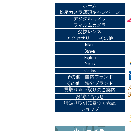
ホーム
松尾カメラ店頭キャンペーン
デジタルカメラ
フィルムカメラ
交換レンズ
アクセサリー その他
Nikon
Canon
Fujifilm
Pentax
Contax
その他 国内ブランド
その他 海外ブランド
買取り＆下取りのご案内
お問い合わせ
特定商取引に基づく表記
ショップ