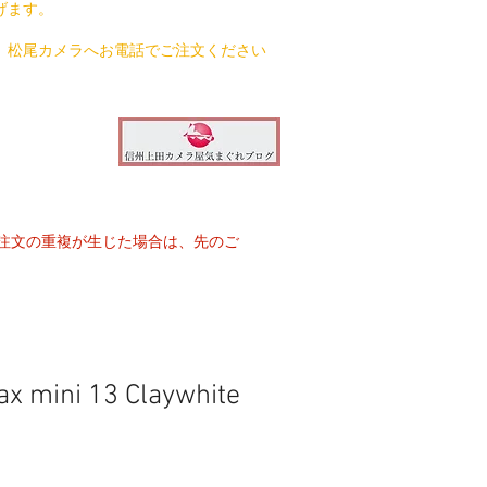
げます。
、松尾カメラへお電話でご注文ください
注文の重複が生じた場合は、先のご
tax mini 13 Claywhite