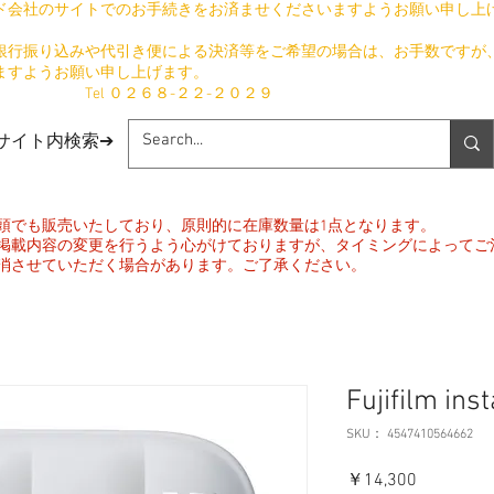
ド会社のサイトでのお手続きをお済ませくださいますようお願い申し上
銀行振り込みや代引き便による決済等をご希望の場合は、お手数ですが
ますようお願い申し上げます。
​ Tel ０２６８-２２-２０２９
​サイト内検索➔
頭でも販売いたしており、原則的に在庫数量は1点となります。
掲載内容の変更を行うよう心がけておりますが、タイミングによってご
消させていただく場合があります。ご了承ください。
Fujifilm ins
SKU： 4547410564662
価
￥14,300