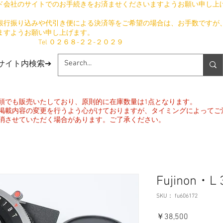
ド会社のサイトでのお手続きをお済ませくださいますようお願い申し上
銀行振り込みや代引き便による決済等をご希望の場合は、お手数ですが
ますようお願い申し上げます。
​ Tel ０２６８-２２-２０２９
​サイト内検索➔
頭でも販売いたしており、原則的に在庫数量は1点となります。
掲載内容の変更を行うよう心がけておりますが、タイミングによってご
消させていただく場合があります。ご了承ください。
Fujinon・L 
SKU： fu606172
価
￥38,500