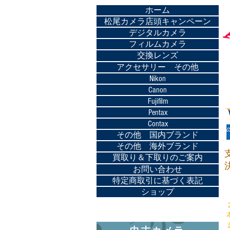
ホーム
松尾カメラ店頭キャンペーン
デジタルカメラ
フィルムカメラ
交換レンズ
アクセサリー その他
Nikon
Canon
Fujifilm
Pentax
Contax
その他 国内ブランド
その他 海外ブランド
買取り＆下取りのご案内
お問い合わせ
特定商取引に基づく表記
ショップ