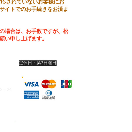
対応されていないお客様にお
サイトでのお手続きをお済ま
の場合は、お手数ですが、松
願い申し上げます。
19:00
定休日：第3日曜日
:00
:00
－24
324
お支払い
、
または下記いずれかの銀行口
けます。（振込手数料はお客様ご負担）