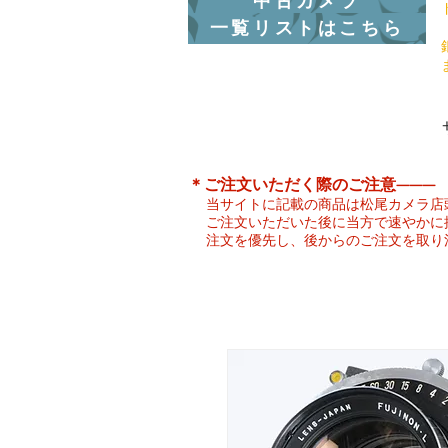
中古カメラ
一覧リストはこちら
​＊ご注文いただく際のご注意———
当サイトに記載の商品は松尾カメラ店
ご注文いただいた後に当方で速やかに
注文を優先し、後からのご注文を取り