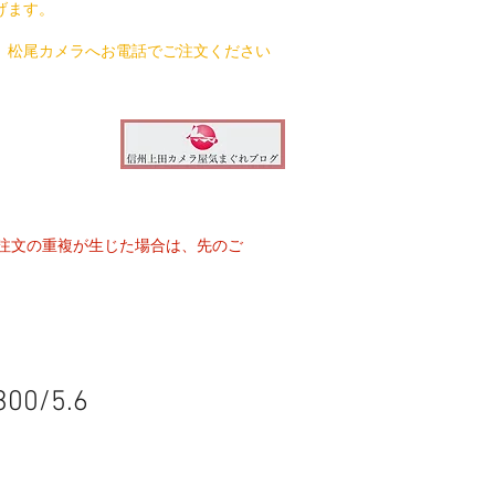
げます。
、松尾カメラへお電話でご注文ください
注文の重複が生じた場合は、先のご
300/5.6