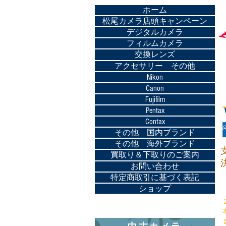
ホーム
松尾カメラ店頭キャンペーン
デジタルカメラ
フィルムカメラ
交換レンズ
アクセサリー その他
Nikon
Canon
Fujifilm
Pentax
Contax
その他 国内ブランド
その他 海外ブランド
買取り＆下取りのご案内
お問い合わせ
特定商取引に基づく表記
ショップ