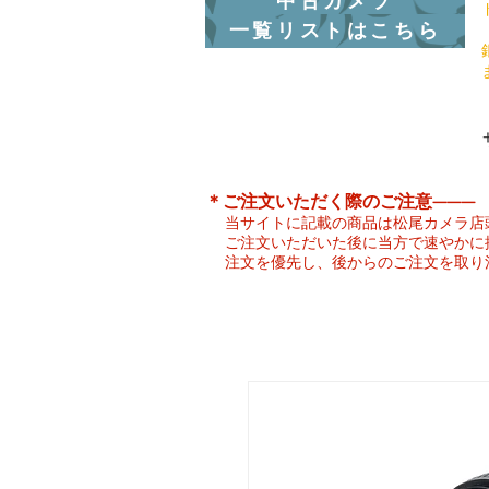
中古カメラ
一覧リストはこちら
​＊ご注文いただく際のご注意———
当サイトに記載の商品は松尾カメラ店
ご注文いただいた後に当方で速やかに
注文を優先し、後からのご注文を取り