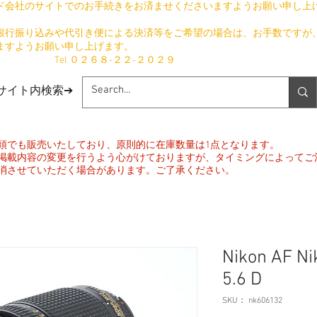
ド会社のサイトでのお手続きをお済ませくださいますようお願い申し上
銀行振り込みや代引き便による決済等をご希望の場合は、お手数ですが
ますようお願い申し上げます。
​ Tel ０２６８-２２-２０２９
​サイト内検索➔
頭でも販売いたしており、原則的に在庫数量は1点となります。
掲載内容の変更を行うよう心がけておりますが、タイミングによってご
消させていただく場合があります。ご了承ください。
Nikon AF Ni
5.6 D
SKU： nk606132