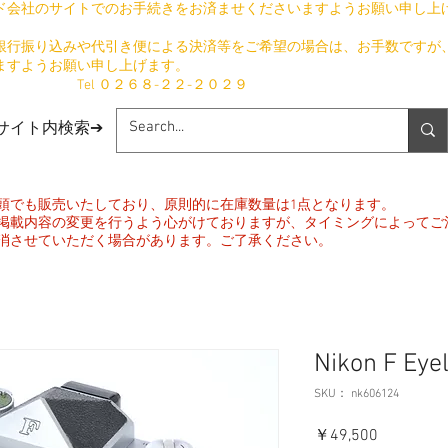
ド会社のサイトでのお手続きをお済ませくださいますようお願い申し上
銀行振り込みや代引き便による決済等をご希望の場合は、お手数ですが
ますようお願い申し上げます。
​ Tel ０２６８-２２-２０２９
​サイト内検索➔
頭でも販売いたしており、原則的に在庫数量は1点となります。
掲載内容の変更を行うよう心がけておりますが、タイミングによってご
消させていただく場合があります。ご了承ください。
Nikon F Ey
SKU： nk606124
価
￥49,500