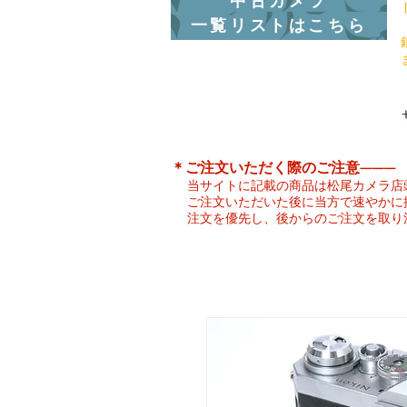
中古カメラ
一覧リストはこちら
​＊ご注文いただく際のご注意———
当サイトに記載の商品は松尾カメラ店
ご注文いただいた後に当方で速やかに
注文を優先し、後からのご注文を取り