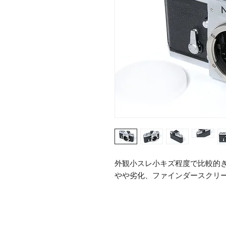
外観小スレ小キズ程度で比較的
やや劣化、ファインダースクリ