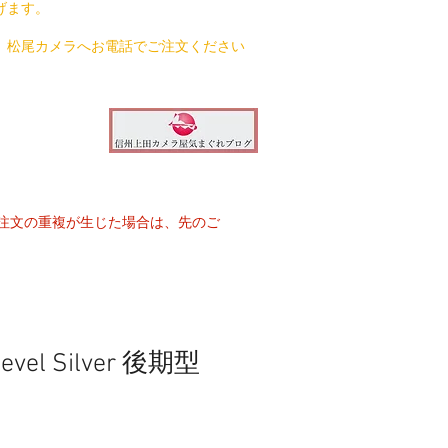
げます。
、松尾カメラへお電話でご注文ください
注文の重複が生じた場合は、先のご
elevel Silver 後期型