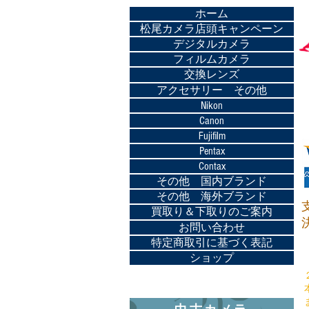
ホーム
松尾カメラ店頭キャンペーン
デジタルカメラ
フィルムカメラ
交換レンズ
アクセサリー その他
Nikon
Canon
Fujifilm
Pentax
Contax
その他 国内ブランド
その他 海外ブランド
買取り＆下取りのご案内
お問い合わせ
特定商取引に基づく表記
ショップ