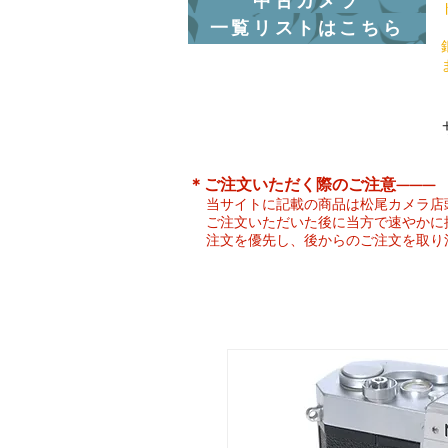
中古カメラ
一覧リストはこちら
​＊ご注文いただく際のご注意———
当サイトに記載の商品は松尾カメラ店
ご注文いただいた後に当方で速やかに
注文を優先し、後からのご注文を取り