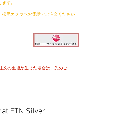
げます。
、松尾カメラへお電話でご注文ください
注文の重複が生じた場合は、先のご
at FTN Silver