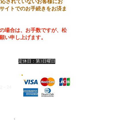
対応されていないお客様にお
サイトでのお手続きをお済ま
の場合は、お手数ですが、松
願い申し上げます。
19:00
定休日：第3日曜日
:00
:00
－24
324
お支払い
、
または下記いずれかの銀行口
けます。（振込手数料はお客様ご負担）