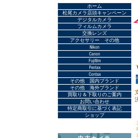
ホーム
松尾カメラ店頭キャンペーン
デジタルカメラ
フィルムカメラ
交換レンズ
アクセサリー その他
Nikon
Canon
Fujifilm
Pentax
Contax
その他 国内ブランド
その他 海外ブランド
買取り＆下取りのご案内
お問い合わせ
特定商取引に基づく表記
ショップ