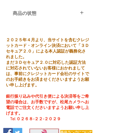
商品の状態
中古品
２０２５年４月より、当サイトを含むクレジ
ットカード・オンライン決済において「３Ｄ
セキュア２.０」による本人認証が義務化さ
れました。
まだ３Ｄセキュア２.０に対応した認証方法
に対応されていないお客様におかれまして
は、事前にクレジットカード会社のサイトで
のお手続きをお済ませくださいますようお願
い申し上げます。
銀行振り込みや代引き便による決済等をご希
望の場合は、お手数ですが、松尾カメラへお
電話でご注文くださいますようお願い申し上
げます。
Tel ０２６８-２２-２０２９
商品ランクについて