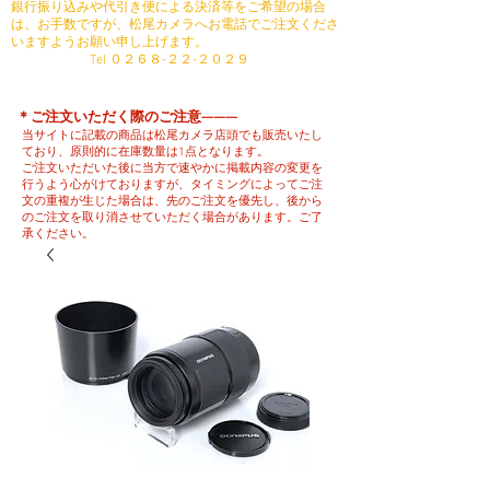
銀行振り込みや代引き便による決済等をご希望の場合
は、お手数ですが、松尾カメラへお電話でご注文くださ
いますようお願い申し上げます。
​ Tel ０２６８-２２-２０２９
​＊ご注文いただく際のご注意———
当サイトに記載の商品は松尾カメラ店頭でも販売いたし
ており、原則的に在庫数量は1点となります。
ご注文いただいた後に当方で速やかに掲載内容の変更を
行うよう心がけておりますが、タイミングによってご注
文の重複が生じた場合は、先のご注文を優先し、後から
のご注文を取り消させていただく場合があります。ご了
承ください。