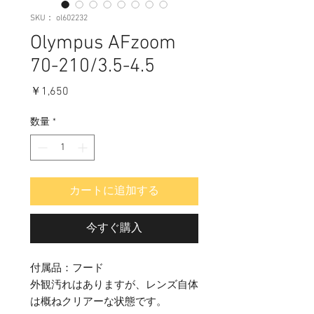
SKU： ol602232
Olympus AFzoom
70-210/3.5-4.5
価
￥1,650
格
数量
*
カートに追加する
今すぐ購入
付属品：フード
外観汚れはありますが、レンズ自体
は概ねクリアーな状態です。