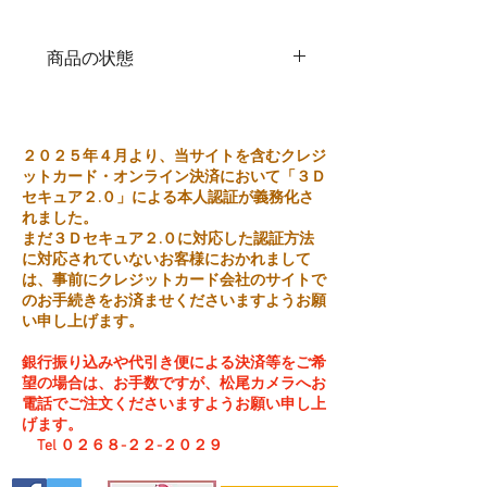
商品の状態
中古品
２０２５年４月より、当サイトを含むクレジ
ットカード・オンライン決済において「３Ｄ
セキュア２.０」による本人認証が義務化さ
れました。
まだ３Ｄセキュア２.０に対応した認証方法
に対応されていないお客様におかれまして
は、事前にクレジットカード会社のサイトで
のお手続きをお済ませくださいますようお願
い申し上げます。
銀行振り込みや代引き便による決済等をご希
望の場合は、お手数ですが、松尾カメラへお
電話でご注文くださいますようお願い申し上
げます。
Tel ０２６８-２２-２０２９