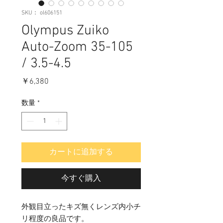
SKU： ol606151
Olympus Zuiko
Auto-Zoom 35-105
/ 3.5-4.5
価
￥6,380
格
数量
*
カートに追加する
今すぐ購入
外観目立ったキズ無くレンズ内小チ
リ程度の良品です。