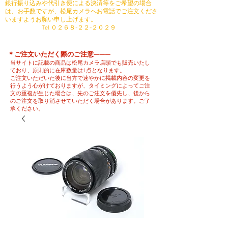
銀行振り込みや代引き便による決済等をご希望の場合
は、お手数ですが、松尾カメラへお電話でご注文くださ
いますようお願い申し上げます。
​ Tel ０２６８-２２-２０２９
​＊ご注文いただく際のご注意———
当サイトに記載の商品は松尾カメラ店頭でも販売いたし
ており、原則的に在庫数量は1点となります。
ご注文いただいた後に当方で速やかに掲載内容の変更を
行うよう心がけておりますが、タイミングによってご注
文の重複が生じた場合は、先のご注文を優先し、後から
のご注文を取り消させていただく場合があります。ご了
承ください。