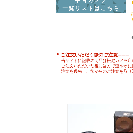
中古カメラ
一覧リストはこちら
​＊ご注文いただく際のご注意———
当サイトに記載の商品は松尾カメラ店
ご注文いただいた後に当方で速やかに
注文を優先し、後からのご注文を取り