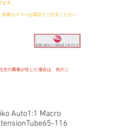
げます。
、松尾カメラへお電話でご注文ください
注文の重複が生じた場合は、先のご
iko Auto1:1 Macro
xtensionTube65-116