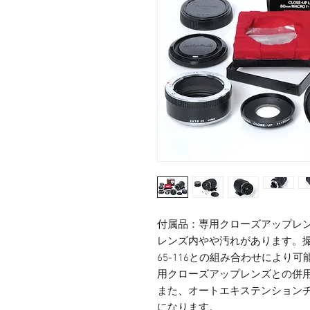
付属品：専用クローズアップレン
レンズ内やや汚れがあります。
65-116との組み合わせにより可能
用クローズアップレンズとの併用
また、オートエキステンションチ
になります。