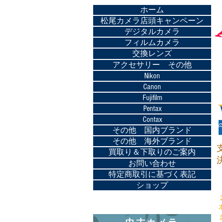
ホーム
松尾カメラ店頭キャンペーン
デジタルカメラ
フィルムカメラ
交換レンズ
アクセサリー その他
Nikon
Canon
Fujifilm
Pentax
Contax
その他 国内ブランド
その他 海外ブランド
買取り＆下取りのご案内
お問い合わせ
特定商取引に基づく表記
ショップ