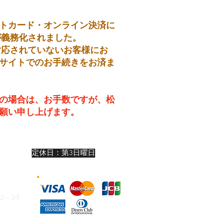
トカード・オンライン決済に
が義務化されました。
対応されていないお客様にお
サイトでのお手続きをお済ま
の場合は、お手数ですが、松
願い申し上げます。
19:00
定休日：第3日曜日
:00
:00
－24
324