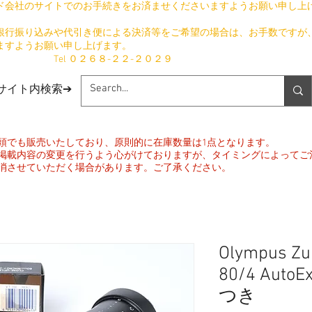
ド会社のサイトでのお手続きをお済ませくださいますようお願い申し上
銀行振り込みや代引き便による決済等をご希望の場合は、お手数ですが
ますようお願い申し上げます。
​ Tel ０２６８-２２-２０２９
​サイト内検索➔
頭でも販売いたしており、原則的に在庫数量は1点となります。
掲載内容の変更を行うよう心がけておりますが、タイミングによってご
消させていただく場合があります。ご了承ください。
Olympus Zu
80/4 AutoE
つき