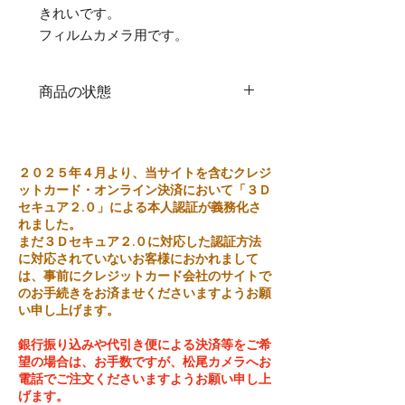
きれいです。
フィルムカメラ用です。
商品の状態
中古品
２０２５年４月より、当サイトを含むクレジ
ットカード・オンライン決済において「３Ｄ
セキュア２.０」による本人認証が義務化さ
れました。
まだ３Ｄセキュア２.０に対応した認証方法
に対応されていないお客様におかれまして
は、事前にクレジットカード会社のサイトで
のお手続きをお済ませくださいますようお願
い申し上げます。
銀行振り込みや代引き便による決済等をご希
望の場合は、お手数ですが、松尾カメラへお
電話でご注文くださいますようお願い申し上
げます。