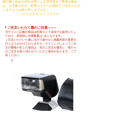
銀行振り込みや代引き便による決済等をご希望の場合
は、お手数ですが、松尾カメラへお電話でご注文くださ
いますようお願い申し上げます。
​ Tel ０２６８-２２-２０２９
​＊ご注文いただく際のご注意———
当サイトに記載の商品は松尾カメラ店頭でも販売いたし
ており、原則的に在庫数量は1点となります。
ご注文いただいた後に当方で速やかに掲載内容の変更を
行うよう心がけておりますが、タイミングによってご注
文の重複が生じた場合は、先のご注文を優先し、後から
のご注文を取り消させていただく場合があります。ご了
承ください。