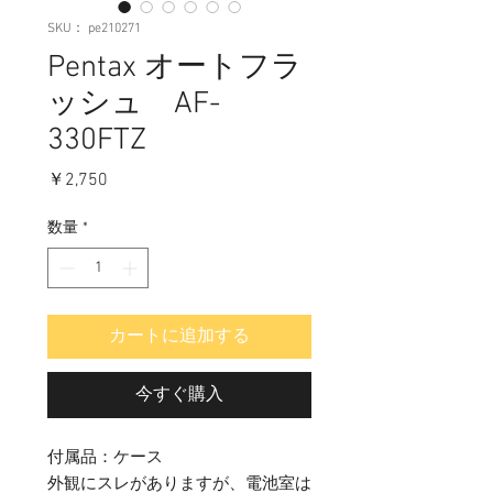
SKU： pe210271
Pentax オートフラ
ッシュ AF-
330FTZ
価
￥2,750
格
数量
*
カートに追加する
今すぐ購入
付属品：ケース
外観にスレがありますが、電池室は