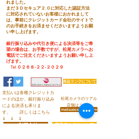
れました。
まだ３Ｄセキュア２.０に対応した認証方法
に対応されていないお客様におかれまして
は、事前にクレジットカード会社のサイトで
のお手続きをお済ませくださいますようお願
い申し上げます。
銀行振り込みや代引き便による決済等をご希
望の場合は、お手数ですが、松尾カメラへお
電話でご注文くださいますようお願い申し上
げます。
Tel ０２６８-２２-２０２９
商品ランクについて
支払いは各種クレジットカ
松尾カメラのリアル
ードのほか、銀行振り込み
店舗はこちら
による決済も承りま
matsuocamera.com
す。
詳しくはこちら
⇓ ⇓ ⇓
ご利用方法
商品ランクについて
お問い合わせ