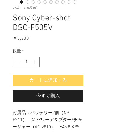
SKU： sn606261
Sony Cyber-shot
DSC-F505V
価
￥3,300
格
数量
*
カートに追加する
今すぐ購入
付属品：バッテリー2個（NP-
FS11） ACパワーアダプター/チャ
ージャー（AC-VF10） 64MBメモ