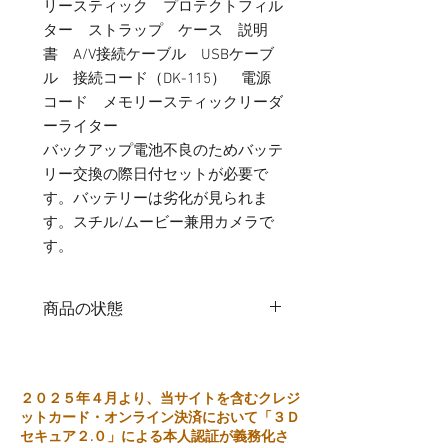
リースティック プロテクトフィル
ター ストラップ ケース 説明
書 A/V接続ケーブル USBケーブ
ル 接続コード（DK-115） 電源
コード メモリースティックリーダ
ーライター
バックアップ電池不良のためバッテ
リー交換の際日付セットが必要で
す。バッテリーは劣化が見られま
す。スチル/ムービー兼用カメラで
す。
商品の状態
中古品
２０２５年４月より、当サイトを含むクレジ
ットカード・オンライン決済において「３Ｄ
セキュア２.０」による本人認証が義務化さ