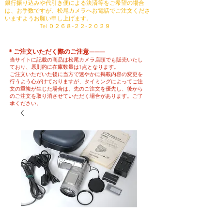
銀行振り込みや代引き便による決済等をご希望の場合
は、お手数ですが、松尾カメラへお電話でご注文くださ
いますようお願い申し上げます。
​ Tel ０２６８-２２-２０２９
​＊ご注文いただく際のご注意———
当サイトに記載の商品は松尾カメラ店頭でも販売いたし
ており、原則的に在庫数量は1点となります。
ご注文いただいた後に当方で速やかに掲載内容の変更を
行うよう心がけておりますが、タイミングによってご注
文の重複が生じた場合は、先のご注文を優先し、後から
のご注文を取り消させていただく場合があります。ご了
承ください。