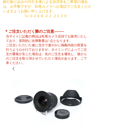
銀行振り込みや代引き便による決済等をご希望の場合
は、お手数ですが、松尾カメラへお電話でご注文くださ
いますようお願い申し上げます。
​ Tel ０２６８-２２-２０２９
​＊ご注文いただく際のご注意———
当サイトに記載の商品は松尾カメラ店頭でも販売いたし
ており、原則的に在庫数量は1点となります。
ご注文いただいた後に当方で速やかに掲載内容の変更を
行うよう心がけておりますが、タイミングによってご注
文の重複が生じた場合は、先のご注文を優先し、後から
のご注文を取り消させていただく場合があります。ご了
承ください。