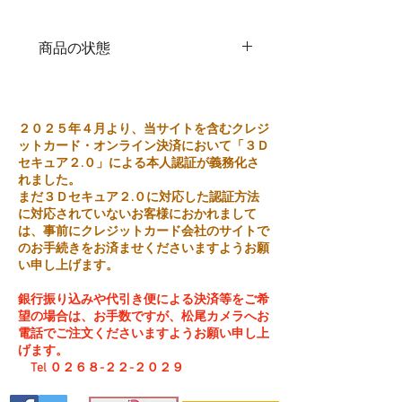
商品の状態
中古品
２０２５年４月より、当サイトを含むクレジ
ットカード・オンライン決済において「３Ｄ
セキュア２.０」による本人認証が義務化さ
れました。
まだ３Ｄセキュア２.０に対応した認証方法
に対応されていないお客様におかれまして
は、事前にクレジットカード会社のサイトで
のお手続きをお済ませくださいますようお願
い申し上げます。
銀行振り込みや代引き便による決済等をご希
望の場合は、お手数ですが、松尾カメラへお
電話でご注文くださいますようお願い申し上
げます。
Tel ０２６８-２２-２０２９