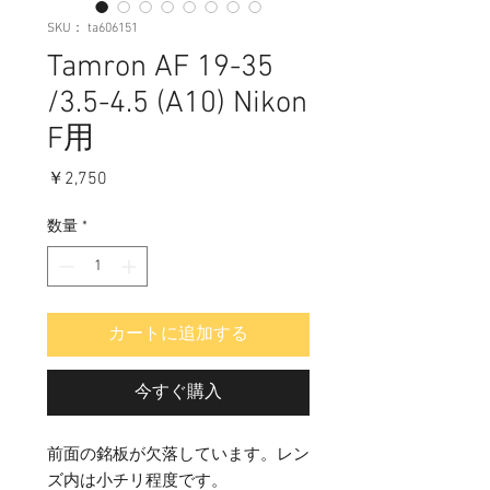
SKU： ta606151
Tamron AF 19-35
/3.5-4.5 (A10) Nikon
F用
価
￥2,750
格
数量
*
カートに追加する
今すぐ購入
前面の銘板が欠落しています。レン
ズ内は小チリ程度です。