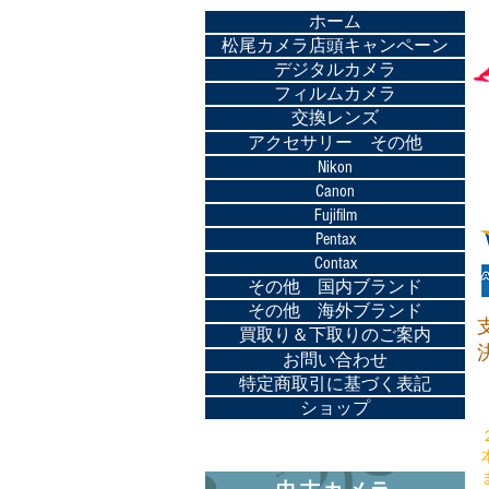
ホーム
松尾カメラ店頭キャンペーン
デジタルカメラ
フィルムカメラ
交換レンズ
アクセサリー その他
Nikon
Canon
Fujifilm
Pentax
Contax
その他 国内ブランド
その他 海外ブランド
買取り＆下取りのご案内
お問い合わせ
特定商取引に基づく表記
ショップ