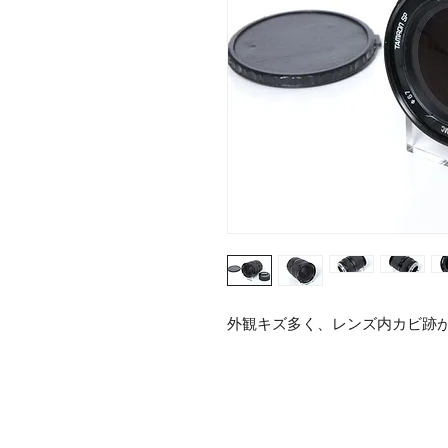
外観キズ多く、レンズ内カビ跡