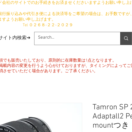
ド会社のサイトでのお手続きをお済ませくださいますようお願い申し上
銀行振り込みや代引き便による決済等をご希望の場合は、お手数ですが
ますようお願い申し上げます。
​ Tel ０２６８-２２-２０２９
​サイト内検索➔
頭でも販売いたしており、原則的に在庫数量は1点となります。
掲載内容の変更を行うよう心がけておりますが、タイミングによってご
消させていただく場合があります。ご了承ください。
Tamron SP 
Adaptall2 P
mountつき