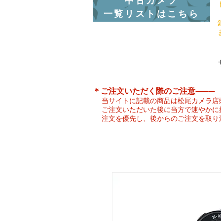
中古カメラ
一覧リストはこちら
​＊ご注文いただく際のご注意———
当サイトに記載の商品は松尾カメラ店
ご注文いただいた後に当方で速やかに
注文を優先し、後からのご注文を取り