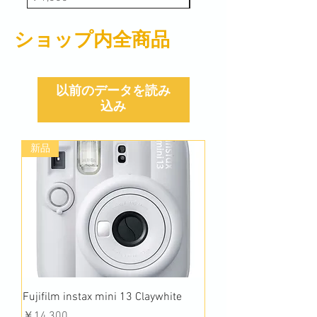
​ショップ内全商品
以前のデータを読み
込み
新品
Fujifilm instax mini 13 Claywhite
価格
￥14,300