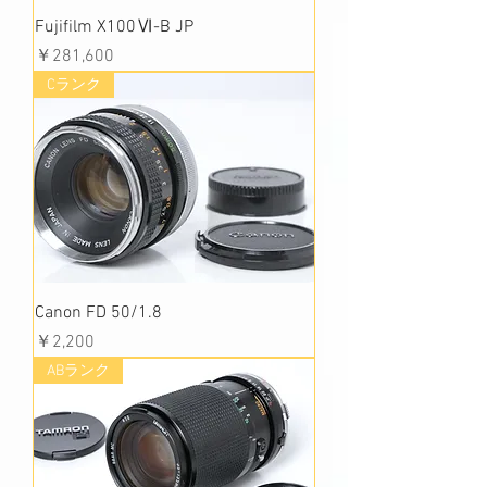
Fujifilm X100Ⅵ-B JP
価格
￥281,600
Cランク
Canon FD 50/1.8
価格
￥2,200
ABランク