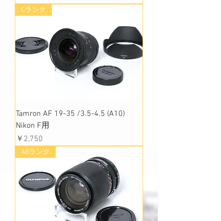
Cランク
Tamron AF 19-35 /3.5-4.5 (A10)
Nikon F用
価格
￥2,750
ABランク