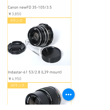
Canon newFD 35-105/3.5
価格
￥3,850
Bランク
Indastar-61 53/2.8 (L39 mount)
価格
￥4,950
ABランク