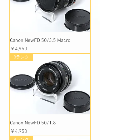
Canon NewFD 50/3.5 Macro
価格
￥4,950
Bランク
Canon NewFD 50/1.8
価格
￥4,950
Bランク